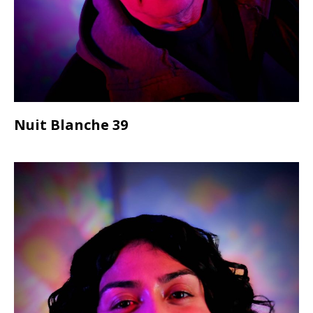
Nuit Blanche 39