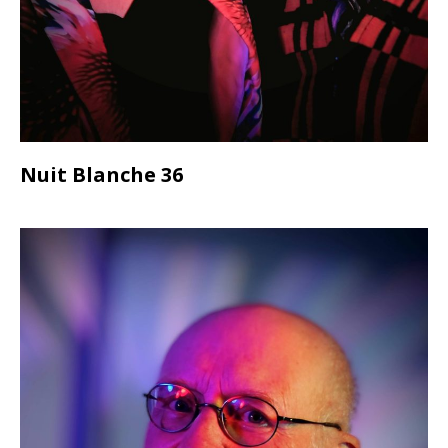
Nuit Blanche 36