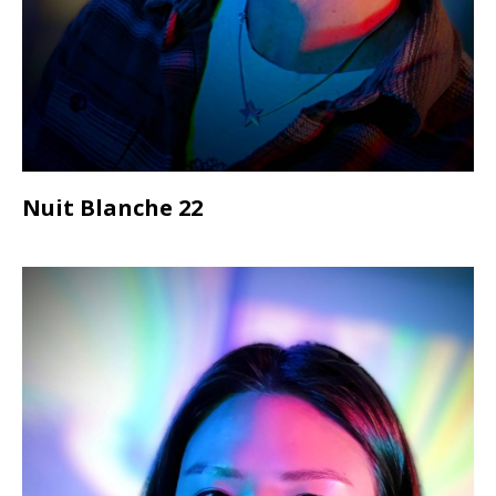
Nuit Blanche 22