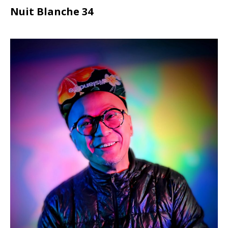
Nuit Blanche 34